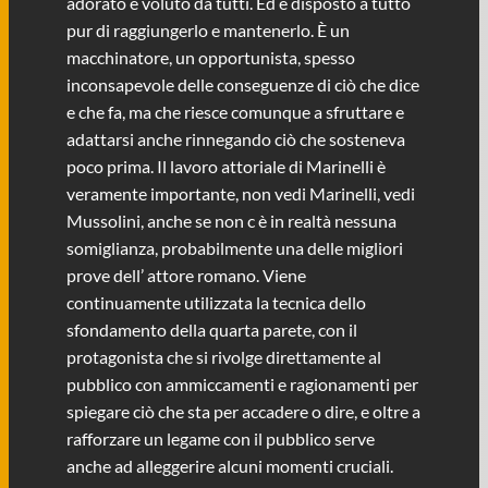
adorato e voluto da tutti. Ed è disposto a tutto
pur di raggiungerlo e mantenerlo. È un
macchinatore, un opportunista, spesso
inconsapevole delle conseguenze di ciò che dice
e che fa, ma che riesce comunque a sfruttare e
adattarsi anche rinnegando ciò che sosteneva
poco prima. Il lavoro attoriale di Marinelli è
veramente importante, non vedi Marinelli, vedi
Mussolini, anche se non c è in realtà nessuna
somiglianza, probabilmente una delle migliori
prove dell’ attore romano. Viene
continuamente utilizzata la tecnica dello
sfondamento della quarta parete, con il
protagonista che si rivolge direttamente al
pubblico con ammiccamenti e ragionamenti per
spiegare ciò che sta per accadere o dire, e oltre a
rafforzare un legame con il pubblico serve
anche ad alleggerire alcuni momenti cruciali.