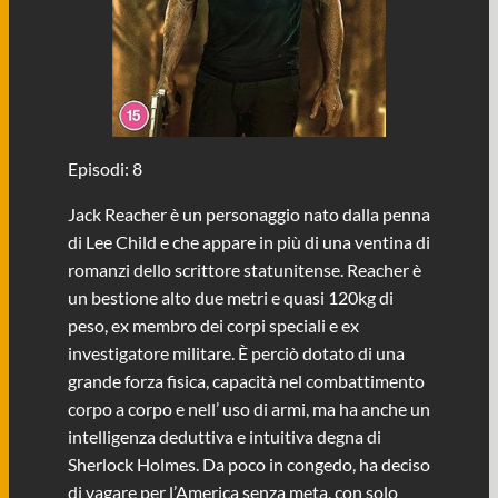
Episodi: 8
Jack Reacher è un personaggio nato dalla penna
di Lee Child e che appare in più di una ventina di
romanzi dello scrittore statunitense. Reacher è
un bestione alto due metri e quasi 120kg di
peso, ex membro dei corpi speciali e ex
investigatore militare. È perciò dotato di una
grande forza fisica, capacità nel combattimento
corpo a corpo e nell’ uso di armi, ma ha anche un
intelligenza deduttiva e intuitiva degna di
Sherlock Holmes. Da poco in congedo, ha deciso
di vagare per l’America senza meta, con solo