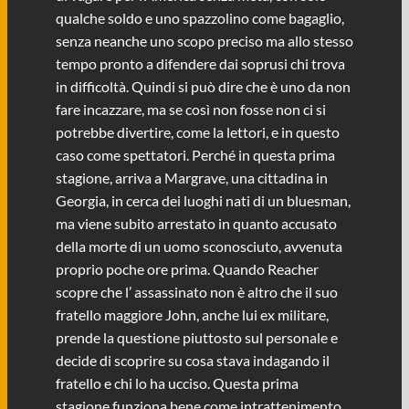
qualche soldo e uno spazzolino come bagaglio,
senza neanche uno scopo preciso ma allo stesso
tempo pronto a difendere dai soprusi chi trova
in difficoltà. Quindi si può dire che è uno da non
fare incazzare, ma se così non fosse non ci si
potrebbe divertire, come la lettori, e in questo
caso come spettatori. Perché in questa prima
stagione, arriva a Margrave, una cittadina in
Georgia, in cerca dei luoghi nati di un bluesman,
ma viene subito arrestato in quanto accusato
della morte di un uomo sconosciuto, avvenuta
proprio poche ore prima. Quando Reacher
scopre che l’ assassinato non è altro che il suo
fratello maggiore John, anche lui ex militare,
prende la questione piuttosto sul personale e
decide di scoprire su cosa stava indagando il
fratello e chi lo ha ucciso. Questa prima
stagione funziona bene come intrattenimento,