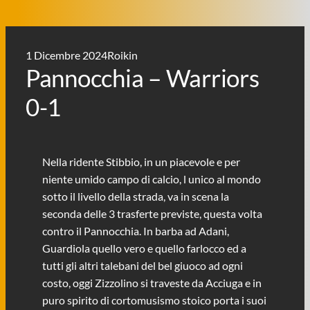
1 Dicembre 2024
Roikin
Pannocchia – Warriors
0-1
Nella ridente Stibbio, in un piacevole e per
niente umido campo di calcio, l unico al mondo
sotto il livello della strada, va in scena la
seconda delle 3 trasferte previste, questa volta
contro il Pannocchia. In barba ad Adani,
Guardiola quello vero e quello farlocco ed a
tutti gli altri talebani del bel giuoco ad ogni
costo, oggi Zizzolino si traveste da Acciuga e in
puro spirito di cortomusismo stoico porta i suoi