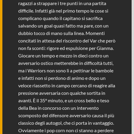
ragazzi a strappare i tre punti in una partita
difficile. Infatti già nel primo tempo le cose si
complicano quando il capitano si sacrifica
salvando un goal quasi fatto ma pare, con un
dubbio tocco di mano sulla linea. Momenti
concitati in attesa del riscontro del Var che però
non fa sconti: rigore ed espulsione per Gianma.
Giocare un tempo e mezzo in dieci contro un
avversario ostico metterebbe in difficoltà tutti,
ma i Warriors non sono lì a pettinar le bambole
e infatti non si perdono di animo e dopo un
veloce riassetto in campo cercano di reagire alla
pressione avversaria con qualche sortita in
avanti. È il 35° minuto, e un cross bello e teso
della Bea in concorso con un intervento
scomposto del difensore avversario causa il più
classico degli autogol, che ci porta in vantaggio.
Ovviamente i pop corn non ci stanno a perdere