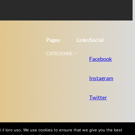
Pages
Links
Social
CATEGORIE
Facebook
Instagram
Twitter
tti il loro uso. We use cookies to ensure that we give you the best