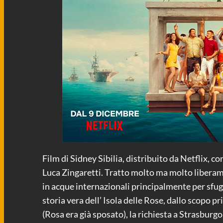
Film di Sidney Sibilia, distribuito da Netflix, 
Luca Zingaretti. Tratto molto ma molto liberamen
in acque internazionali principalmente per sfugg
storia vera dell’ Isola delle Rose, dallo scopo pr
(Rosa era già sposato), la richiesta a Strasburgo