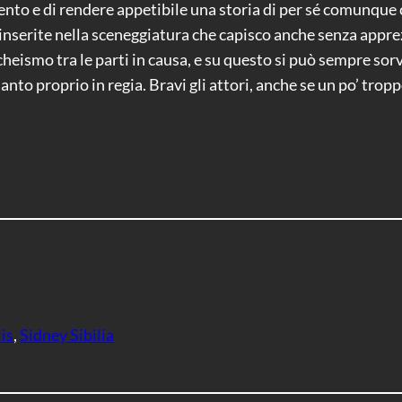
nto e di rendere appetibile una storia di per sé comunque 
nserite nella sceneggiatura che capisco anche senza apprez
cheismo tra le parti in causa, e su questo si può sempre sorv
anto proprio in regia. Bravi gli attori, anche se un po’ tr
is
, 
Sidney Sibilia