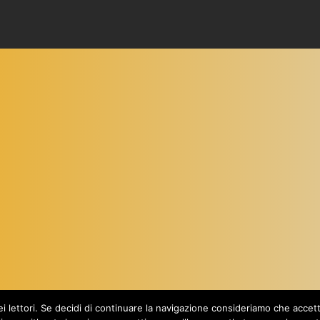
Proudly powered by
WordPress
dei lettori. Se decidi di continuare la navigazione consideriamo che acce