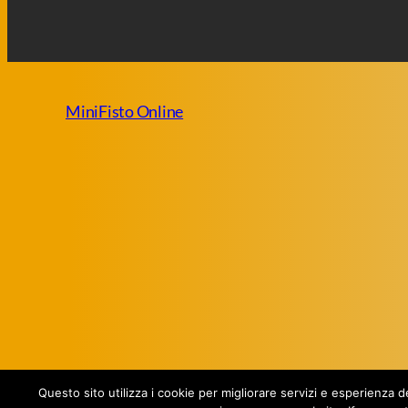
MiniFisto Online
Questo sito utilizza i cookie per migliorare servizi e esperienza 