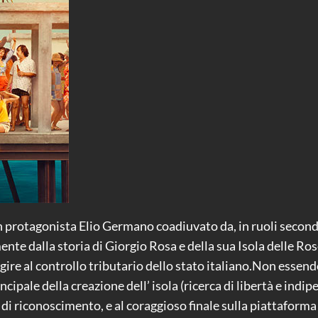
con protagonista Elio Germano coadiuvato da, in ruoli secon
te dalla storia di Giorgio Rosa e della sua Isola delle Rose
ire al controllo tributario dello stato italiano.Non essend
incipale della creazione dell’ isola (ricerca di libertà e ind
 di riconoscimento, e al coraggioso finale sulla piattaforma