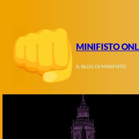
Vai
al
contenuto
MINIFISTO ONL
IL BLOG DI MINIFISTO